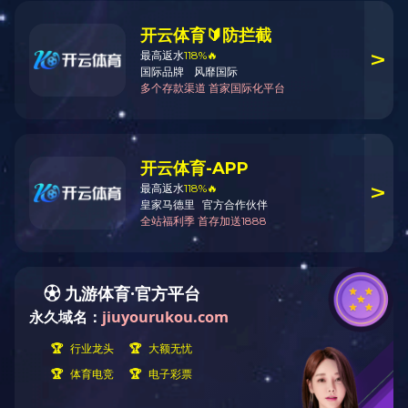
扫一扫
关注昌泺智能
在线业务咨询
昌泺(聊城)智能制造有限公司 版权所有
鲁ICP备2024104753号-1
星际网页版页面登录
|
奇异果体育
|
BB手机官方网站_BB(中国)
|
乐鱼在线登录入口
（China）官方网站
|
LeYu乐鱼·官方端网站登录入口
|
6686在线(中国)唯一官方网站
|
大发登录官网首页
|
多宝电竞
|
乐动平台网站
|