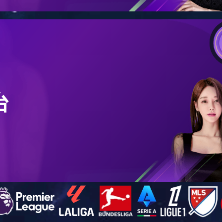
其他类
壳体5