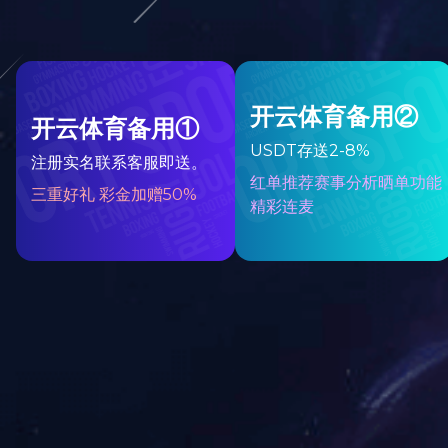
后罩壳
中间壳体