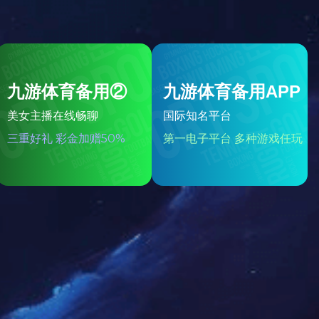
中间壳
阀体