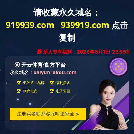
News
新闻资讯
安全生产
互动平台