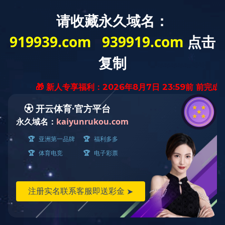
News
新闻资讯
公司新闻
昌泺公司废钢采购项目
发布时间: 2025-10-13 | 浏览次数：
0
昌泺公司废钢采购要求
技术要求联系电话13969530563
报名电话15963160800
下一篇：昌泺公司网络安全建设采购项目延期公示
下一篇：昌泺公司废钢采购项目中标公示
返回
互动平台